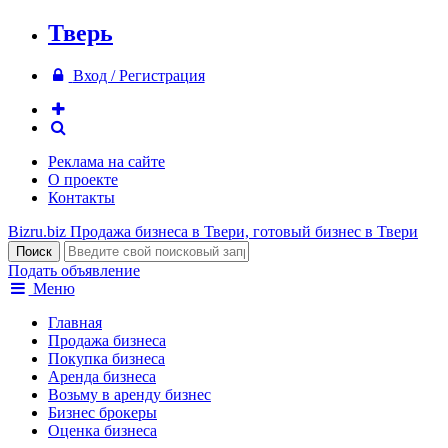
Тверь
Вход / Регистрация
Реклама на сайте
О проекте
Контакты
Bizru.biz
Продажа бизнеса в Твери, готовый бизнес в Твери
Подать объявление
Меню
Главная
Продажа бизнеса
Покупка бизнеса
Аренда бизнеса
Возьму в аренду бизнес
Бизнес брокеры
Оценка бизнеса