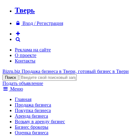
Тверь
Вход / Регистрация
Реклама на сайте
О проекте
Контакты
Bizru.biz
Продажа бизнеса в Твери, готовый бизнес в Твери
Подать объявление
Меню
Главная
Продажа бизнеса
Покупка бизнеса
Аренда бизнеса
Возьму в аренду бизнес
Бизнес брокеры
Оценка бизнеса