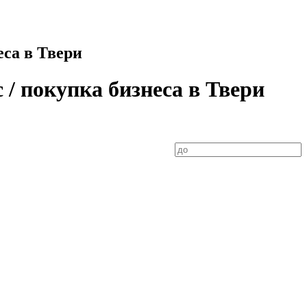
еса в Твери
/ покупка бизнеса в Твери