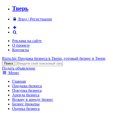
Тверь
Вход / Регистрация
Реклама на сайте
О проекте
Контакты
Bizru.biz
Продажа бизнеса в Твери, готовый бизнес в Твери
Подать объявление
Меню
Главная
Продажа бизнеса
Покупка бизнеса
Аренда бизнеса
Возьму в аренду бизнес
Бизнес брокеры
Оценка бизнеса