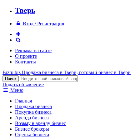
Тверь
Вход / Регистрация
Реклама на сайте
О проекте
Контакты
Bizru.biz
Продажа бизнеса в Твери, готовый бизнес в Твери
Подать объявление
Меню
Главная
Продажа бизнеса
Покупка бизнеса
Аренда бизнеса
Возьму в аренду бизнес
Бизнес брокеры
Оценка бизнеса