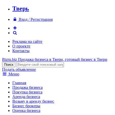
Тверь
Вход / Регистрация
Реклама на сайте
О проекте
Контакты
Bizru.biz
Продажа бизнеса в Твери, готовый бизнес в Твери
Подать объявление
Меню
Главная
Продажа бизнеса
Покупка бизнеса
Аренда бизнеса
Возьму в аренду бизнес
Бизнес брокеры
Оценка бизнеса