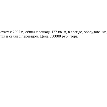
ает с 2007 г., общая площадь 122 кв. м, в аренде, оборудование
я в связи с переездом. Цена 550000 руб., торг.