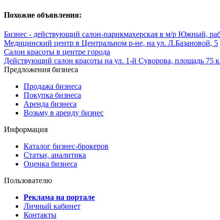
Похожие объявления:
Бизнес - действующий салон-парикмахерская в м/р Южный, ра
Медицинский центр в Центральном р-не, на ул. Л.Базановой, 5
Салон красоты в центре города
Действующий салон красоты на ул. 1-й Суворова, площадь 75 к
Предложения бизнеса
Продажа бизнеса
Покупка бизнеса
Аренда бизнеса
Возьму в аренду бизнес
Информация
Каталог бизнес-брокеров
Статьи, аналитика
Оценка бизнеса
Пользователю
Реклама на портале
Личный кабинет
Контакты