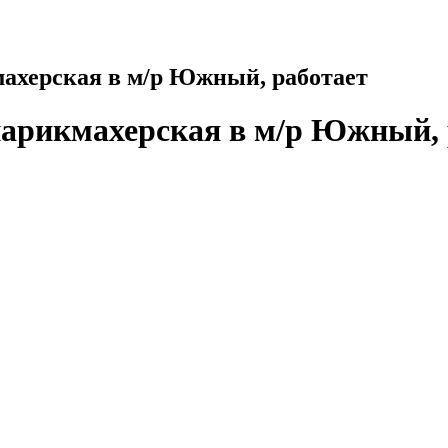
махерская в м/р Южный, работает
парикмахерская в м/р Южный, 