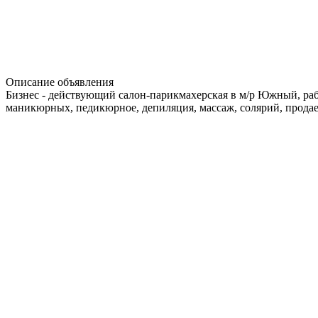
Описание объявления
Бизнес - действующий салон-парикмахерская в м/р Южный, работ
маникюрных, педикюрное, депиляция, массаж, солярий, продаетс