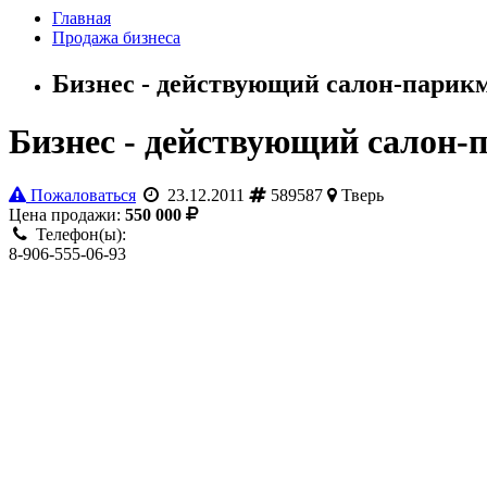
Главная
Продажа бизнеса
Бизнес - действующий салон-парик
Бизнес - действующий салон-
Пожаловаться
23.12.2011
589587
Тверь
Цена продажи:
550 000
Телефон(ы):
8-906-555-06-93