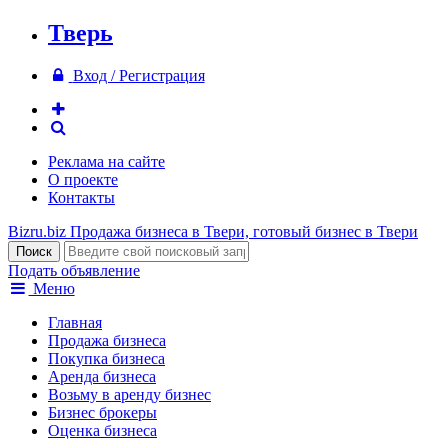
Тверь
Вход / Регистрация
Реклама на сайте
О проекте
Контакты
Bizru.biz
Продажа бизнеса в Твери, готовый бизнес в Твери
Подать объявление
Меню
Главная
Продажа бизнеса
Покупка бизнеса
Аренда бизнеса
Возьму в аренду бизнес
Бизнес брокеры
Оценка бизнеса