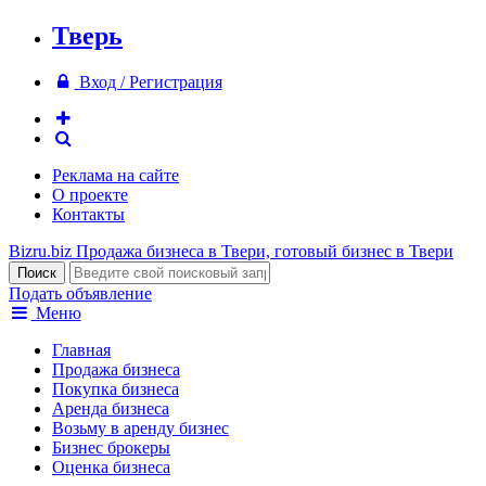
Тверь
Вход / Регистрация
Реклама на сайте
О проекте
Контакты
Bizru.biz
Продажа бизнеса в Твери, готовый бизнес в Твери
Подать объявление
Меню
Главная
Продажа бизнеса
Покупка бизнеса
Аренда бизнеса
Возьму в аренду бизнес
Бизнес брокеры
Оценка бизнеса