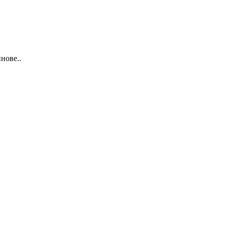
нове..