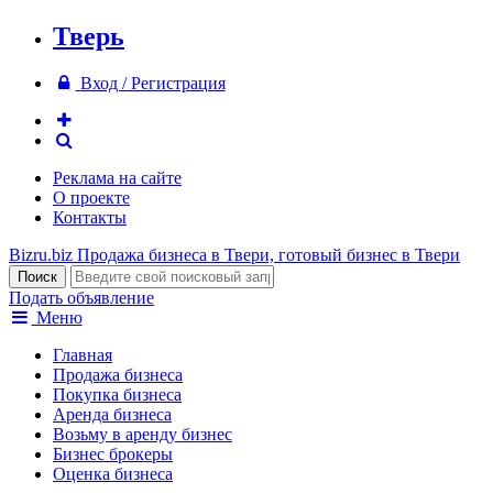
Тверь
Вход / Регистрация
Реклама на сайте
О проекте
Контакты
Bizru.biz
Продажа бизнеса в Твери, готовый бизнес в Твери
Подать объявление
Меню
Главная
Продажа бизнеса
Покупка бизнеса
Аренда бизнеса
Возьму в аренду бизнес
Бизнес брокеры
Оценка бизнеса